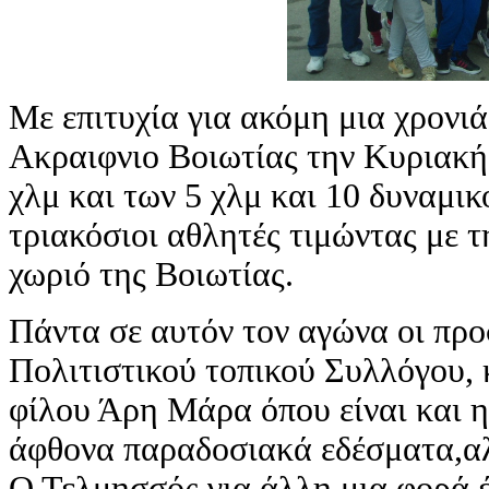
Με επιτυχία για ακόμη μια χρονι
Ακραιφνιο Βοιωτίας την Κυριακή
χλμ και των 5 χλμ και 10 δυναμι
τριακόσιοι αθλητές τιμώντας με 
χωριό της Βοιωτίας.
Πάντα σε αυτόν τον αγώνα οι προ
Πολιτιστικού τοπικού Συλλόγου, 
φίλου Άρη Μάρα όπου είναι και η 
άφθονα παραδοσιακά εδέσματα,αλ
Ο Τελμησσός για άλλη μια φορά 