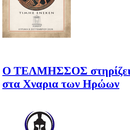
Ο ΤΕΛΜΗΣΣΟΣ στηρίζει 
στα Χναρια των Ηρώων