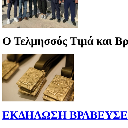
Ο Τελμησσός Τιμά και Βρ
ΕΚΔΗΛΩΣΗ ΒΡΑΒΕΥΣΕΩ