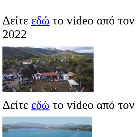
Δείτε
εδώ
το video από το
2022
Δείτε
εδώ
το video από το