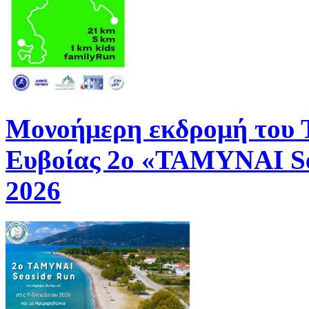
Μονοήμερη εκδρομή του
Ευβοίας 2ο «ΤΑΜΥΝΑΙ Se
2026