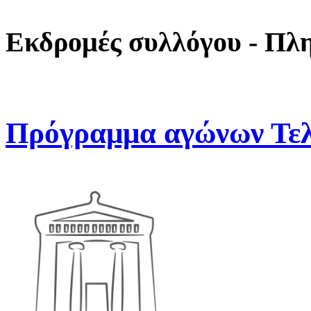
Εκδρομές συλλόγου - Πλ
Πρόγραμμα αγώνων Τελ