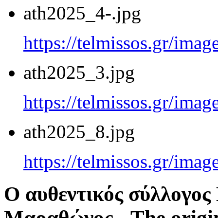
ath2025_4-.jpg
https://telmissos.gr/ima
ath2025_3.jpg
https://telmissos.gr/ima
ath2025_8.jpg
https://telmissos.gr/ima
Ο αυθεντικός σύλλογο
Μαραθώνος - The origi