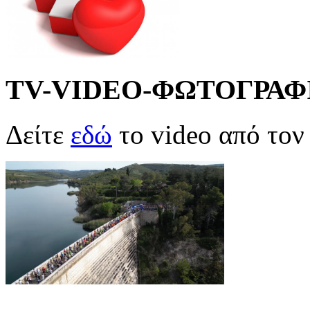
TV-VIDEO-ΦΩΤΟΓΡΑΦ
Δείτε
εδώ
το video από το