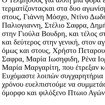
τερματίζονταςκαι στα δυο αγωνί
στους, Γιάννη Μόσχο, Ντίνο Δωδ
Παλιογιαννη, Στέλιο Σαφρα, Δημ
στην Γιούλα Βουδρη, και τέλος 
και δεύτερος στην γενική, στον 
όμως και στους, Χρήστο Πεταρο
Σαφρα, Μαρία Ιωσηφιδη, Ρένα Ι
Μαρία Μαργαρίτη, που έτρεξαν κ
Ευχόμαστε λοιπών συγχαρητήρια σ
χρόνου ευελπιστούμε να συμμετά
όμορφο και φιλόξενο Πτωιο Αγών