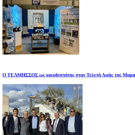
Ο ΤΕΛΜΗΣΣΟΣ ως οικοδεσπότης στην Τελετή Αφής της Μαρα