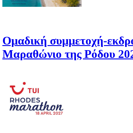
Ομαδική συμμετοχή-εκδρ
Μαραθώνιο της Ρόδου 20