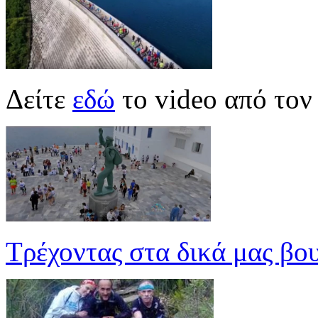
Δείτε
εδώ
το video από το
Τρέχοντας στα δικά μας βο