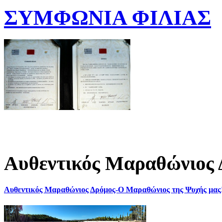
ΣΥΜΦΩΝΙΑ ΦΙΛΙΑΣ
Αυθεντικός Μαραθώνιος 
Αυθεντικός Μαραθώνιος Δρόμος-Ο Μαραθώνιος της Ψυχής μας