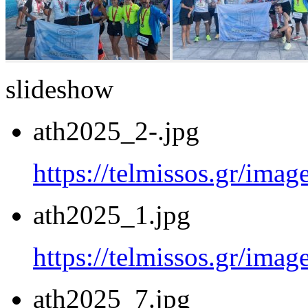
slideshow
ath2025_2-.jpg
https://telmissos.gr/ima
ath2025_1.jpg
https://telmissos.gr/ima
ath2025_7.jpg