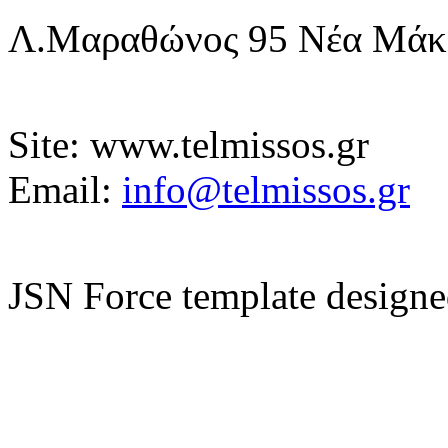
Λ.Μαραθώνος 95 Νέα Μάκρη
Site: www.telmissos.gr
Email:
info@telmissos.gr
JSN Force template design