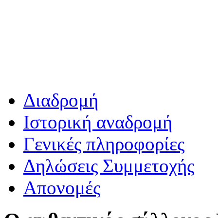
Διαδρομή
Ιστορική αναδρομή
Γενικές πληροφορίες
Δηλώσεις Συμμετοχής
Απονομές