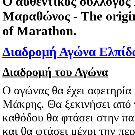
Ο αυθεντικός σύλλογο
Μαραθώνος - The origi
of Marathon.
Διαδρομή Αγώνα Ελπίδ
Διαδρομή του Αγώνα
Ο αγώνας θα έχει αφετηρία 
Μάκρης. Θα ξεκινήσει από 
καθόδου θα φτάσει στην παρ
και θα φτάσει μέχρι την πε