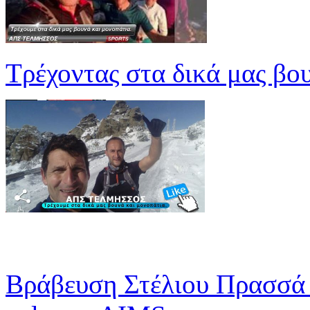
Τρέχοντας στα δικά μας βο
Βράβευση Στέλιου Πρασσά 