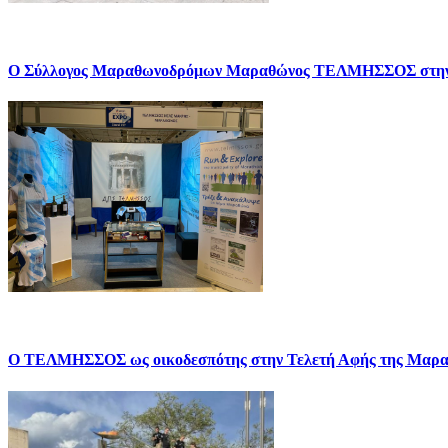
Ο Σύλλογος Μαραθωνοδρόμων Μαραθώνος ΤΕΛΜΗΣΣΟΣ σ
Ο ΤΕΛΜΗΣΣΟΣ ως οικοδεσπότης στην Τελετή Αφής της Μαρα