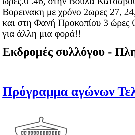
ώρες.0 .46, στην Βούλα Κατσαβου
Βορεινακη με χρόνο 2ωρες 27, 24
και στη Φανή Προκοπίου 3 ώρες 
για άλλη μια φορά!!
Εκδρομές συλλόγου - Πλ
Πρόγραμμα αγώνων Τελ