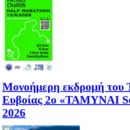
Μονοήμερη εκδρομή του
Ευβοίας 2ο «ΤΑΜΥΝΑΙ Se
2026