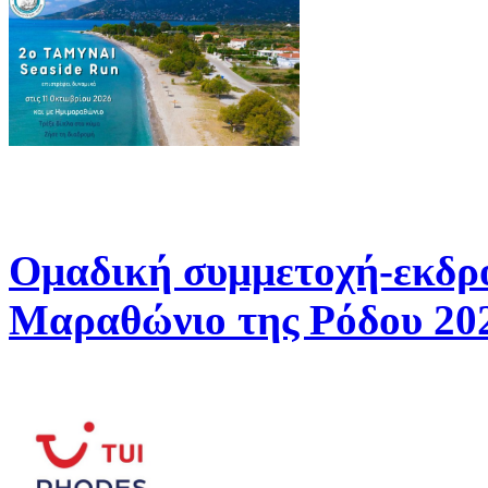
Ομαδική συμμετοχή-εκδρ
Μαραθώνιο της Ρόδου 20