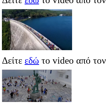
Δείτε
εδώ
το video από το