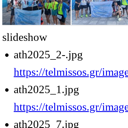
slideshow
ath2025_2-.jpg
https://telmissos.gr/ima
ath2025_1.jpg
https://telmissos.gr/ima
ath2025_7.jpg