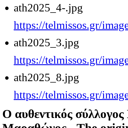
ath2025_4-.jpg
https://telmissos.gr/ima
ath2025_3.jpg
https://telmissos.gr/ima
ath2025_8.jpg
https://telmissos.gr/ima
Ο αυθεντικός σύλλογο
Μαραθώνος - The origi