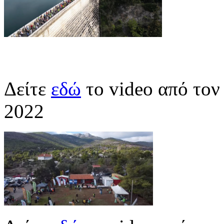
Δείτε
εδώ
το video από το
2022