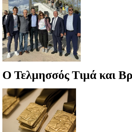
Ο Τελμησσός Τιμά και Βρ