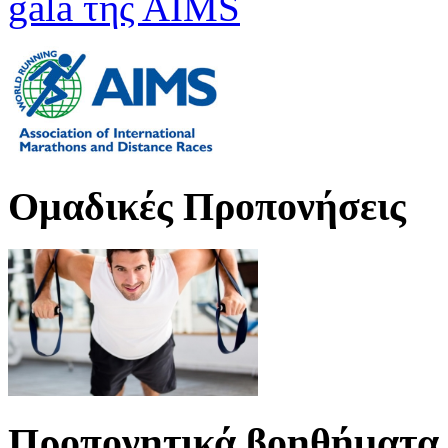
gala της ΑΙMS
Oμαδικές Προπονήσεις
Προπονητικά βοηθήματα