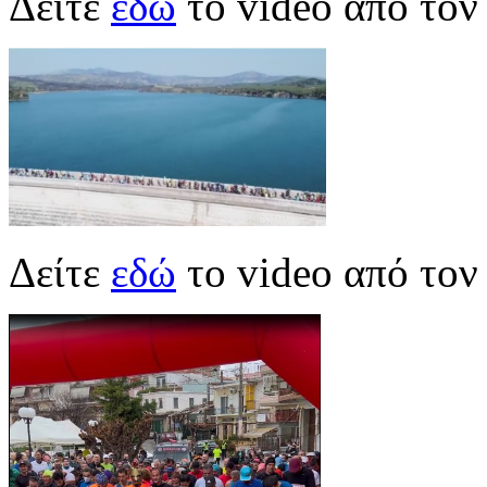
Δείτε
εδώ
το video από το
Δείτε
εδώ
το video από τον