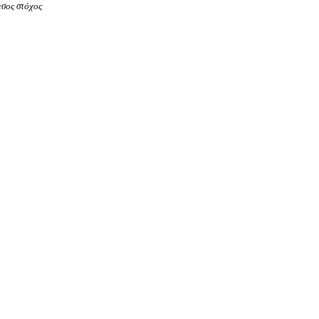
εσος στόχος