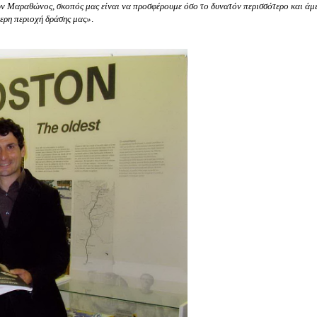
ων Μαραθώνος, σκοπός μας είναι να προσφέρουμε όσο το δυνατόν περισσότερο και άμ
τερη περιοχή δράσης μας»
.