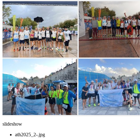
slideshow
ath2025_2-.jpg