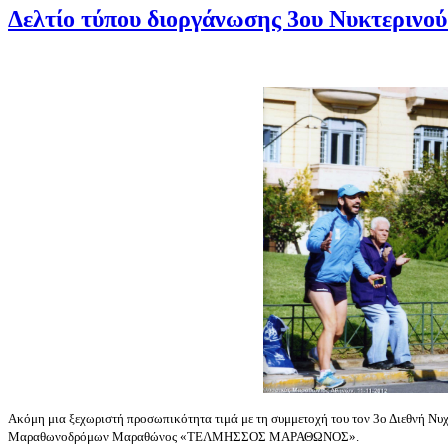
Δελτίο τύπου διοργάνωσης 3ου Νυκτερινο
Ακόμη μια ξεχωριστή προσωπικότητα τιμά με τη συμμετοχή του τον 3ο Διεθνή Νυ
Μαραθωνοδρόμων Μαραθώνος «ΤΕΛΜΗΣΣΟΣ ΜΑΡΑΘΩΝΟΣ».