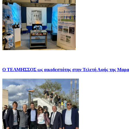
Ο ΤΕΛΜΗΣΣΟΣ ως οικοδεσπότης στην Τελετή Αφής της Μαρα