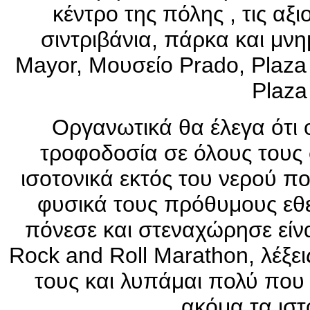
κέντρο της πόλης , τις αξ
σιντριβάνια, πάρκα και μνη
Mayor, Mουσείο Prado, Plaza 
Plaza
Οργανωτικά θα έλεγα ότι
τροφοδοσία σε όλους τους 
ισοτονικά εκτός του νερού π
φυσικά τους πρόθυμους εθελ
πόνεσε και στεναχώρησε είν
Rock and Roll Marathon, λέξε
τους και λυπάμαι πολύ που
ακόμα τα ιστ