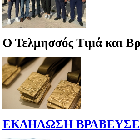
Ο Τελμησσός Τιμά και Βρ
ΕΚΔΗΛΩΣΗ ΒΡΑΒΕΥΣΕΩ