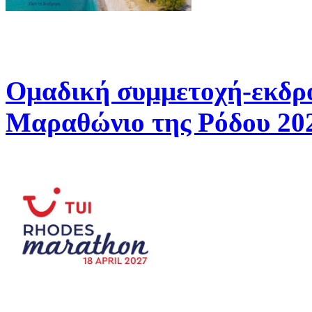
Ομαδική συμμετοχή-εκδρ
Μαραθώνιο της Ρόδου 20