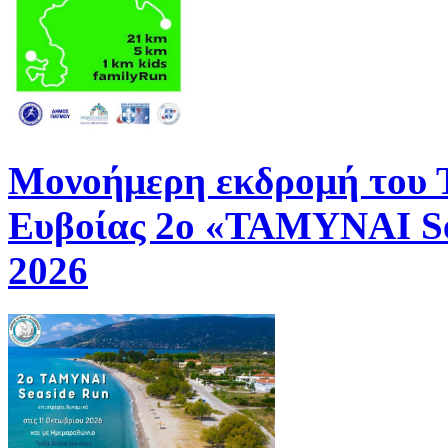
Μονοήμερη εκδρομή του
Ευβοίας 2ο «ΤΑΜΥΝΑΙ Se
2026