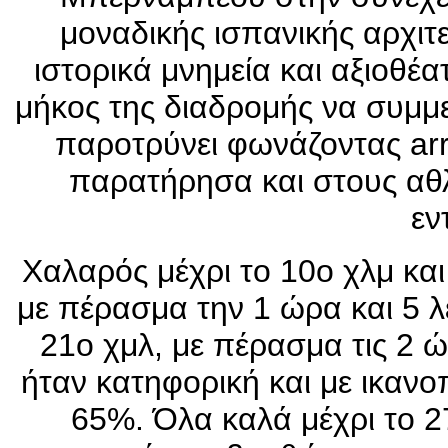
μοναδικής ισπανικής αρχιτ
ιστορικά μνημεία και αξιοθέ
μήκος της διαδρομής να συμμετ
παροτρύνει φωνάζοντας arr
παρατήρησα και στους αθ
εν
Χαλαρός μέχρι το 10ο χλμ κα
με πέρασμα την 1 ώρα και 5 
21ο χμλ, με πέρασμα τις 2 ώ
ήταν κατηφορική και με ικαν
65%. Όλα καλά μέχρι το 