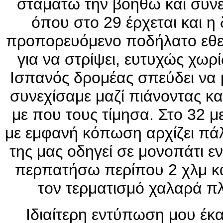
σταματώ την βοηθώ και συνεχ
όπου στο 29 έρχεται και η
προπορευόμενο ποδήλατο εθε
για να στρίψει, ευτυχώς χωρ
Ισπανός δρομέας σπεύδει να 
συνεχίσαμε μαζί πιάνοντας κα
με που τους τίμησα. Στο 32 μ
με εμφανή κόπωση αρχίζει πάλ
της μας οδηγεί σε μονοπάτι 
περπατήσω περίπου 2 χλμ κα
τον τερματισμό χαλαρά π
Ιδιαίτερη εντύπωση μου έκ