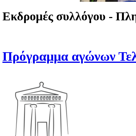
Εκδρομές συλλόγου - Πλ
Πρόγραμμα αγώνων Τελ