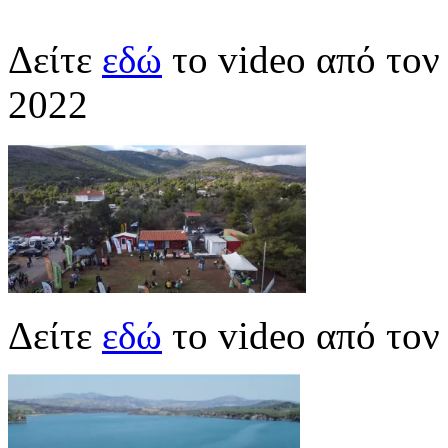
Δείτε
εδώ
το video από το
2022
Δείτε
εδώ
το video από το