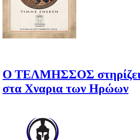
Ο ΤΕΛΜΗΣΣΟΣ στηρίζει 
στα Χναρια των Ηρώων