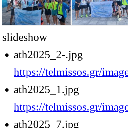
slideshow
ath2025_2-.jpg
https://telmissos.gr/ima
ath2025_1.jpg
https://telmissos.gr/ima
ath2025_7.jpg