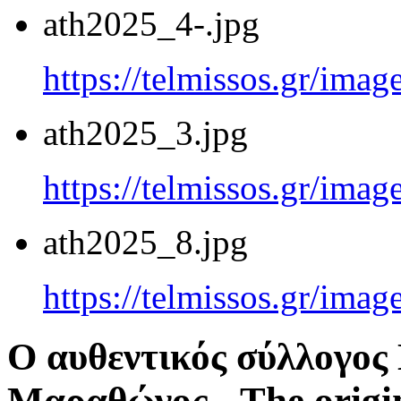
ath2025_4-.jpg
https://telmissos.gr/ima
ath2025_3.jpg
https://telmissos.gr/ima
ath2025_8.jpg
https://telmissos.gr/ima
Ο αυθεντικός σύλλογο
Μαραθώνος - The origi