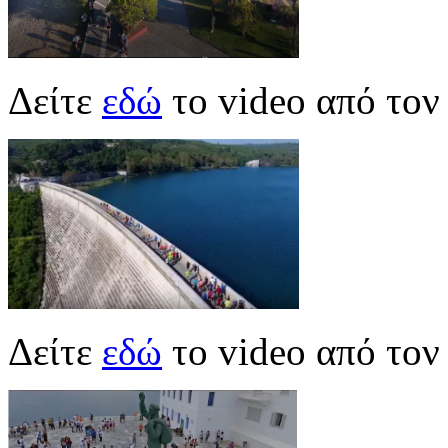
Δείτε
εδώ
το video από το
Δείτε
εδώ
το video από το