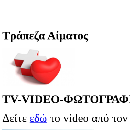
Τράπεζα Αίματος
TV-VIDEO-ΦΩΤΟΓΡΑΦ
Δείτε
εδώ
το video από το