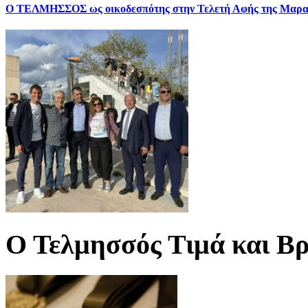
Ο ΤΕΛΜΗΣΣΟΣ ως οικοδεσπότης στην Τελετή Αφής της Μαρα
Ο Τελμησσός Τιμά και Βρ