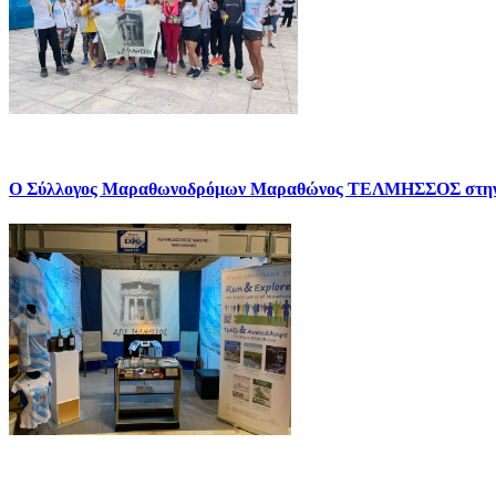
Ο Σύλλογος Μαραθωνοδρόμων Μαραθώνος ΤΕΛΜΗΣΣΟΣ σ