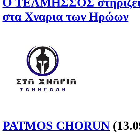
Ο ΤΕΛΜΗΣΣΟΣ στηρίζει 
στα Χναρια των Ηρώων
PATMOS CHORUN
(13.0