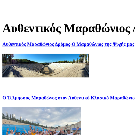
Αυθεντικός Μαραθώνιος 
Αυθεντικός Μαραθώνιος Δρόμος-Ο Μαραθώνιος της Ψυχής μας
Ο Τελμησσος Μαραθώνος στον Αυθεντικό Κλασικό Μαραθώνιο