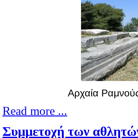
Αρχαία Ραμνούς
Read more ...
Συμμετοχή των αθλητώ