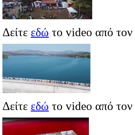
Δείτε
εδώ
το video από το
Δείτε
εδώ
το video από τον