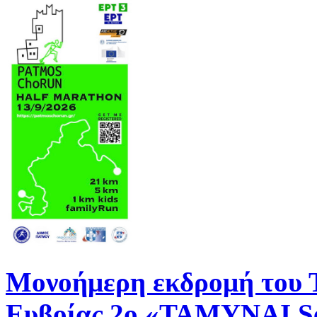
Μονοήμερη εκδρομή του
Ευβοίας 2ο «ΤΑΜΥΝΑΙ Se