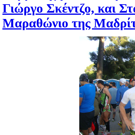
Γιώργο Σκέντζο, και Σ
Μαραθώνιο της Μαδρίτ