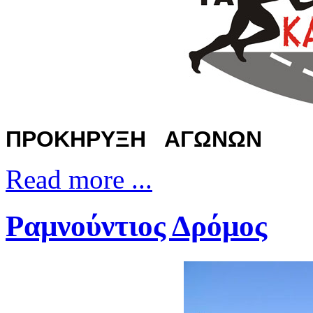
ΠΡΟΚ
H
ΡΥΞΗ ΑΓΩΝΩΝ
Read more ...
Ραμνούντιος Δρόμος