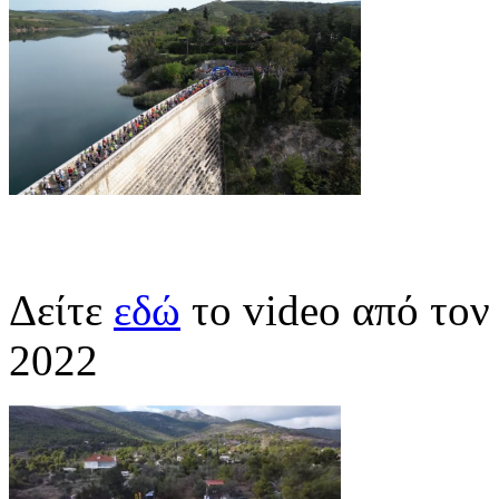
Δείτε
εδώ
το video από το
2022