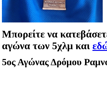
Μπορείτε να κατεβάσε
αγώνα των 5χλμ και
εδ
5ος Αγώνας Δρόμου Ραμν