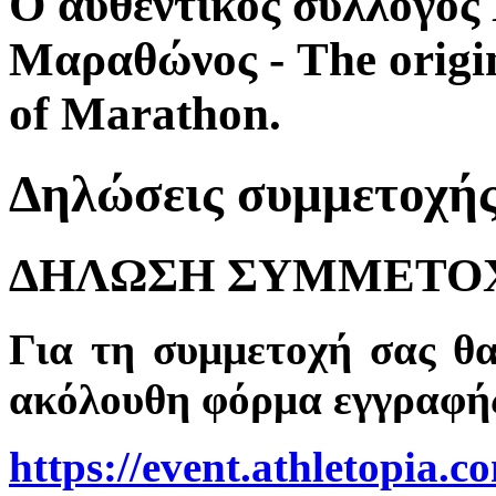
Ο αυθεντικός σύλλογο
Μαραθώνος - The origi
of Marathon.
Δηλώσεις συμμετοχή
ΔΗΛΩΣΗ ΣΥΜΜΕΤΟ
Για τη συμμετοχή σας θ
ακόλουθη φόρμα εγγραφή
https://event.athletopia.c