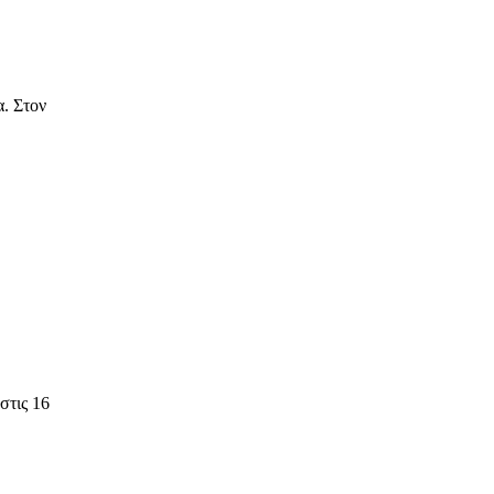
α. Στον
στις 16