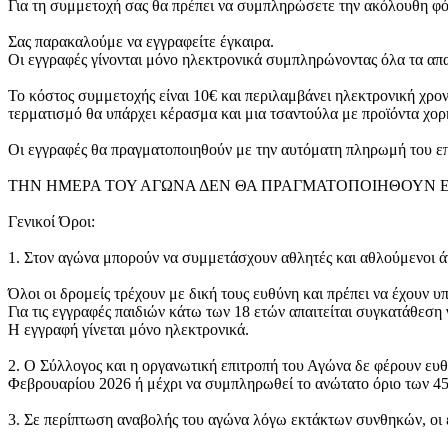
Για τη συμμετοχή σας θα πρέπει να συμπληρώσετε την ακόλουθη φ
Σας παρακαλούμε να εγγραφείτε έγκαιρα.
Οι εγγραφές γίνονται μόνο ηλεκτρονικά συμπληρώνοντας όλα τα απα
Το κόστος συμμετοχής είναι 10€ και περιλαμβάνει ηλεκτρονική χρο
τερματισμό θα υπάρχει κέρασμα και μια τσαντούλα με προϊόντα χορ
Οι εγγραφές θα πραγματοποιηθούν με την αυτόματη πληρωμή του επ
ΤΗΝ ΗΜΕΡΑ ΤΟΥ ΑΓΩΝΑ ΔΕΝ ΘΑ ΠΡΑΓΜΑΤΟΠΟΙΗΘΟΥΝ Ε
Γενικοί Όροι:
1. Στον αγώνα μπορούν να συμμετάσχουν αθλητές και αθλούμενοι ά
Όλοι οι δρομείς τρέχουν με δική τους ευθύνη και πρέπει να έχουν υ
Για τις εγγραφές παιδιών κάτω των 18 ετών απαιτείται συγκατάθεση 
Η εγγραφή γίνεται μόνο ηλεκτρονικά.
2. Ο Σύλλογος και η οργανωτική επιτροπή του Αγώνα δε φέρουν ευθ
Φεβρουαρίου 2026 ή μέχρι να συμπληρωθεί το ανώτατο όριο των 4
3. Σε περίπτωση αναβολής του αγώνα λόγω εκτάκτων συνθηκών, οι 