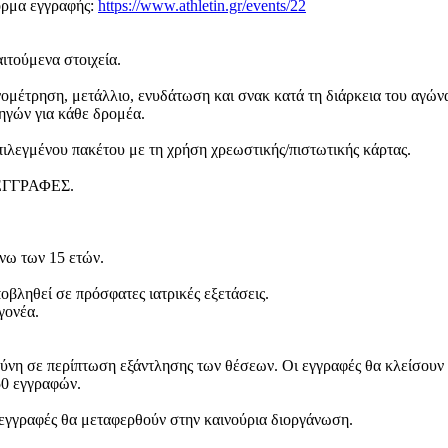
όρμα εγγραφής:
https://www.athletin.gr/
events/22
ιτούμενα στοιχεία.
νομέτρηση, μετάλλιο, ενυδάτωση και σνακ κατά τη διάρκεια του αγών
ηγών για κάθε δρομέα.
ιλεγμένου πακέτου με τη χρήση χρεωστικής/πιστωτικής κάρτας.
ΓΓΡΑΦΕΣ.
νω των 15 ετών.
ποβληθεί σε πρόσφατες ιατρικές εξετάσεις.
γονέα.
ύνη σε περίπτωση εξάντλησης των θέσεων. Οι εγγραφές θα κλείσουν 
50 εγγραφών.
εγγραφές θα μεταφερθούν στην καινούρια διοργάνωση.