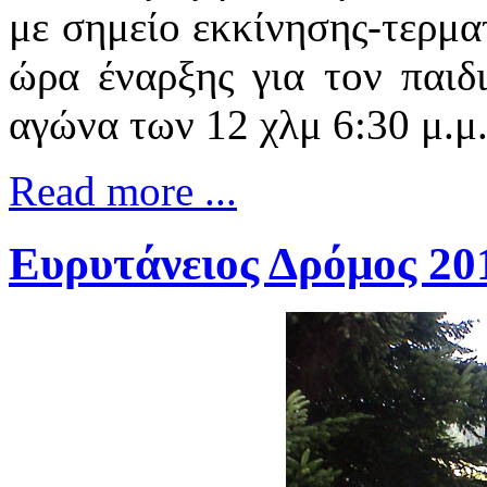
με σημείο εκκίνησης-τερμα
ώρα έναρξης για τον παιδ
αγώνα των 12 χλμ 6:30 μ.μ
Read more ...
Ευρυτάνειος Δρόμος 20