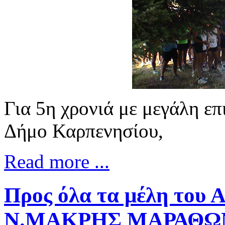
Για 5η χρονιά με μεγάλη ε
Δήμο Καρπενησίου,
Read more ...
Προς όλα τα μέλη το
Ν.ΜΑΚΡΗΣ ΜΑΡΑΘΩ