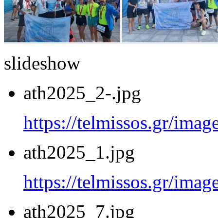
slideshow
ath2025_2-.jpg
https://telmissos.gr/ima
ath2025_1.jpg
https://telmissos.gr/ima
ath2025_7.jpg