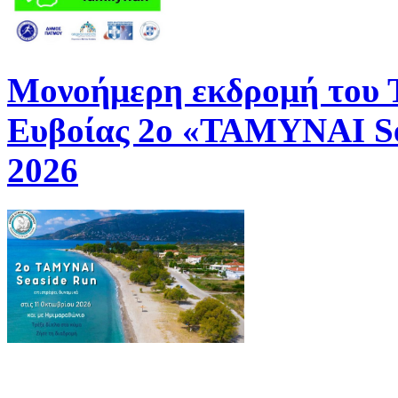
Μονοήμερη εκδρομή του
Ευβοίας 2ο «ΤΑΜΥΝΑΙ Se
2026