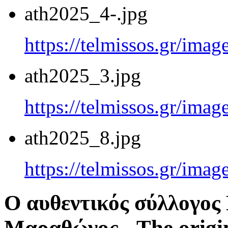
ath2025_4-.jpg
https://telmissos.gr/ima
ath2025_3.jpg
https://telmissos.gr/ima
ath2025_8.jpg
https://telmissos.gr/ima
Ο αυθεντικός σύλλογο
Μαραθώνος - The origi