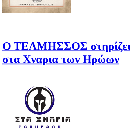
Ο ΤΕΛΜΗΣΣΟΣ στηρίζει 
στα Χναρια των Ηρώων