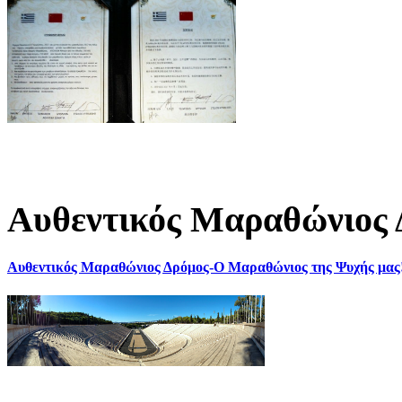
Αυθεντικός Μαραθώνιος 
Αυθεντικός Μαραθώνιος Δρόμος-Ο Μαραθώνιος της Ψυχής μας