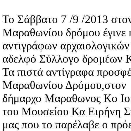
Το Σάββατο 7 /9 /2013 στο
Μαραθωνίου δρόμου έγινε 
αντιγράφων αρχαιολογικών 
αδελφό Σύλλογο δρομέων Κ
Τα πιστά αντίγραφα προσφ
Μαραθωνίου Δρόμου,στον
δήμαρχο Μαραθωνος Κο Ιορ
του Μουσείου Κα Ειρήνη Σ
μας που το παρέλαβε ο πρό