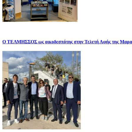
Ο ΤΕΛΜΗΣΣΟΣ ως οικοδεσπότης στην Τελετή Αφής της Μαρα