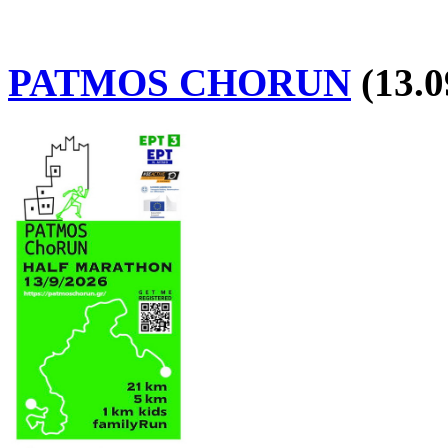
PATMOS CHORUN
(13.0