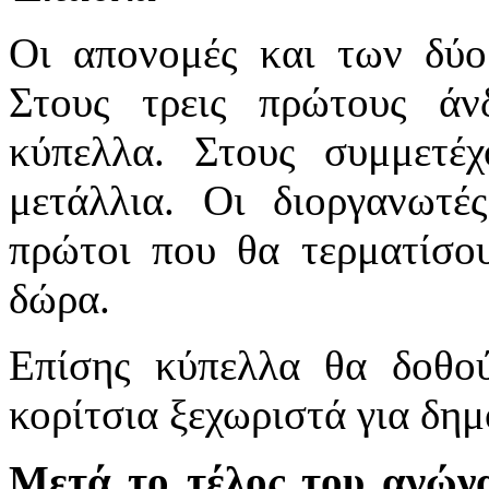
Οι απονομές και των δύο
Στους τρεις πρώτους άν
κύπελλα. Στους συμμετέ
μετάλλια. Οι διοργανωτ
πρώτοι που θα τερματίσο
δώρα.
Επίσης κύπελλα θα δοθο
κορίτσια ξεχωριστά για δημ
Μετά το τέλος του αγών