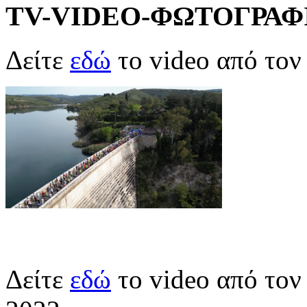
TV-VIDEO-ΦΩΤΟΓΡΑΦ
Δείτε
εδώ
το video από το
Δείτε
εδώ
το video από το