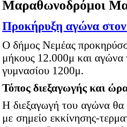
Μαραθωνοδρόμοι Μαρ
Προκήρυξη αγώνα στον
Ο δήμος Νεμέας προκηρύσσ
μήκους
12.000μ
και αγώνα 
γυμνασίου 1200μ.
Τόπος διεξαγωγής και ώρ
Η διεξαγωγή του αγώνα θα 
με σημείο εκκίνησης-τερμα