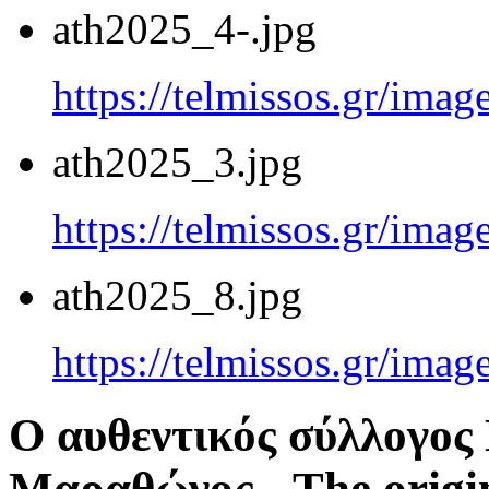
ath2025_4-.jpg
https://telmissos.gr/ima
ath2025_3.jpg
https://telmissos.gr/ima
ath2025_8.jpg
https://telmissos.gr/ima
Ο αυθεντικός σύλλογο
Μαραθώνος - The origi