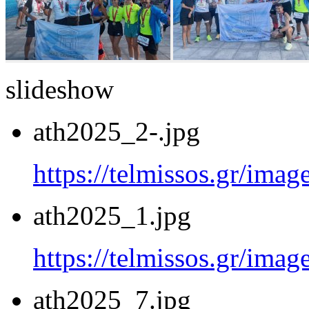
slideshow
ath2025_2-.jpg
https://telmissos.gr/ima
ath2025_1.jpg
https://telmissos.gr/ima
ath2025_7.jpg