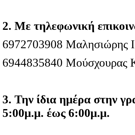
2.
Με τηλεφωνική επικοιν
6972703908 Μαλησιώρης 
6944835840 Μούσχουρας 
3.
Την ίδια ημέρα στην γρ
5:00μ.μ. έως 6:00μ.μ.