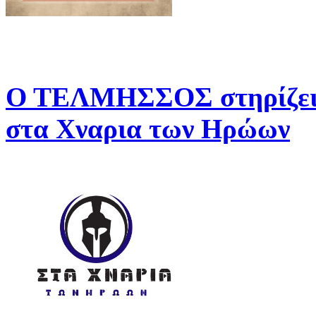
Ο ΤΕΛΜΗΣΣΟΣ στηρίζει 
στα Χναρια των Ηρώων