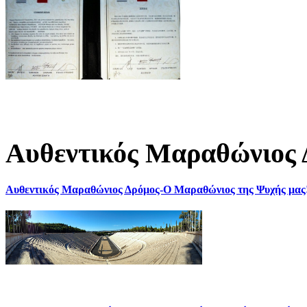
Αυθεντικός Μαραθώνιος 
Αυθεντικός Μαραθώνιος Δρόμος-Ο Μαραθώνιος της Ψυχής μας