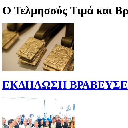
Ο Τελμησσός Τιμά και Βρ
ΕΚΔΗΛΩΣΗ ΒΡΑΒΕΥΣΕΩ