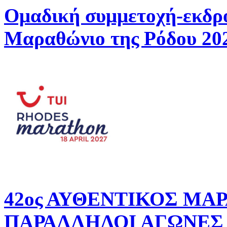
Ομαδική συμμετοχή-εκδρ
Μαραθώνιο της Ρόδου 20
42ος ΑΥΘΕΝΤΙΚΟΣ ΜΑ
ΠΑΡΑΛΛΗΛΟΙ ΑΓΩΝΕΣ 