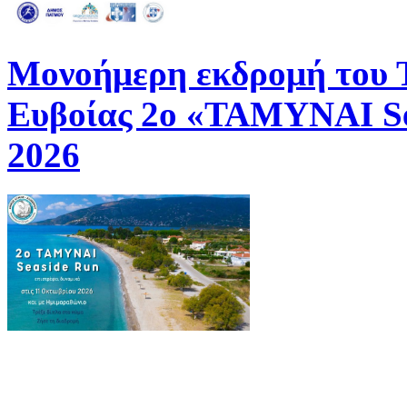
Μονοήμερη εκδρομή του
Ευβοίας 2ο «ΤΑΜΥΝΑΙ Se
2026