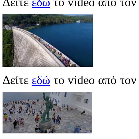
Δείτε
εδώ
το video από το
Δείτε
εδώ
το video από το