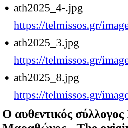
ath2025_4-.jpg
https://telmissos.gr/ima
ath2025_3.jpg
https://telmissos.gr/ima
ath2025_8.jpg
https://telmissos.gr/ima
Ο αυθεντικός σύλλογο
Μαραθώνος - The origi