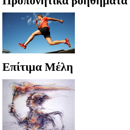
Προπονητικά βοηθήματα
Επίτιμα Μέλη