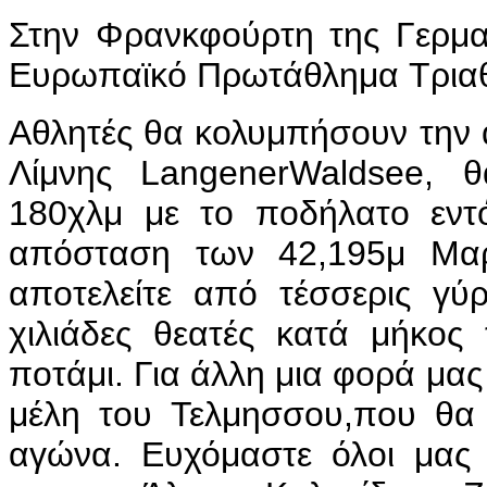
Στην Φρανκφούρτη της Γερμαν
Ευρωπαϊκό Πρωτάθλημα Τρια
Αθλητές θα κολυμπήσουν την 
Λίμνης LangenerWaldsee, 
180χλμ με το ποδήλατο εντό
απόσταση των 42,195μ Μαρ
αποτελείτε από τέσσερις γύ
χιλιάδες θεατές κατά μήκος
ποτάμι. Για άλλη μια φορά μα
μέλη του Τελμησσου,που θα
αγώνα. Ευχόμαστε όλοι μας κ