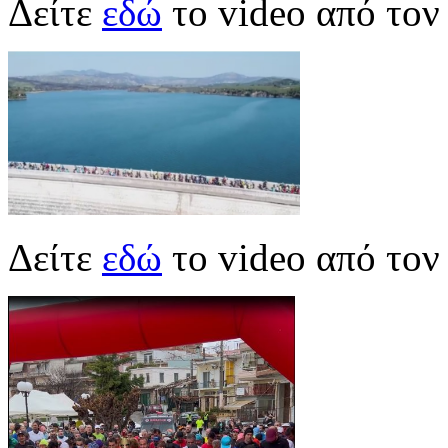
Δείτε
εδώ
το video από το
Δείτε
εδώ
το video από τον