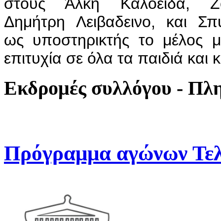
στους Άλκη Καλοείδα, Ζ
Δημήτρη Λειβαδεινο, και Σπ
ως υποστηρικτής το μέλος μ
επιτυχία σε όλα τα παιδιά και 
Εκδρομές συλλόγου - Πλ
Πρόγραμμα αγώνων Τελ