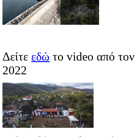
Δείτε
εδώ
το video από το
2022