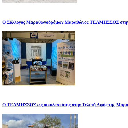
Ο Σύλλογος Μαραθωνοδρόμων Μαραθώνος ΤΕΛΜΗΣΣΟΣ σ
Ο ΤΕΛΜΗΣΣΟΣ ως οικοδεσπότης στην Τελετή Αφής της Μαρα