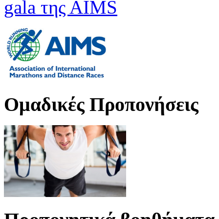
gala της ΑΙMS
Oμαδικές Προπονήσεις