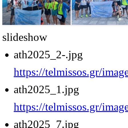
slideshow
ath2025_2-.jpg
https://telmissos.gr/ima
ath2025_1.jpg
https://telmissos.gr/ima
ath2025_7.jpg