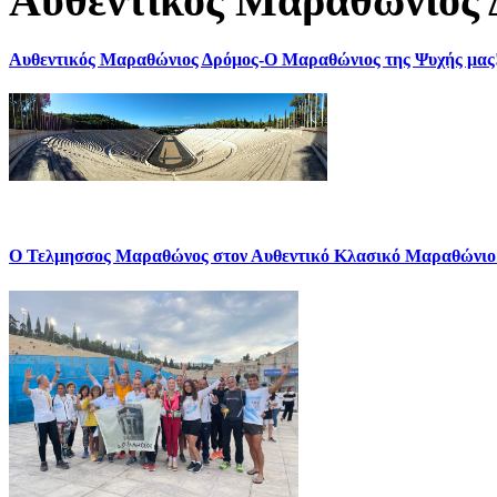
Αυθεντικός Μαραθώνιος 
Αυθεντικός Μαραθώνιος Δρόμος-Ο Μαραθώνιος της Ψυχής μας
Ο Τελμησσος Μαραθώνος στον Αυθεντικό Κλασικό Μαραθώνιο