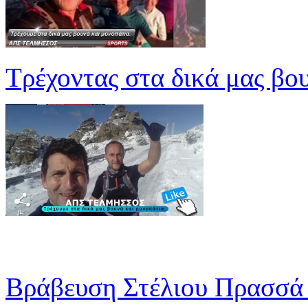
Τρέχοντας στα δικά μας βο
Βράβευση Στέλιου Πρασσά 