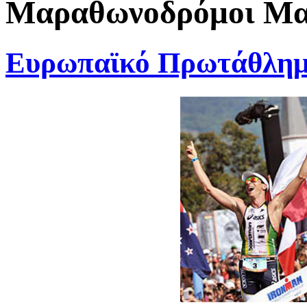
Μαραθωνοδρόμοι Μαρ
Ευρωπαϊκό Πρωτάθλη