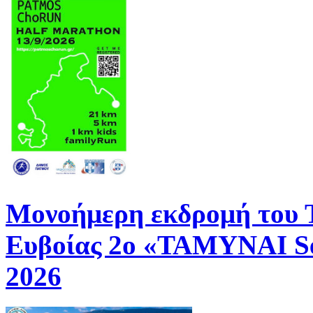
Μονοήμερη εκδρομή του
Ευβοίας 2ο «ΤΑΜΥΝΑΙ Se
2026