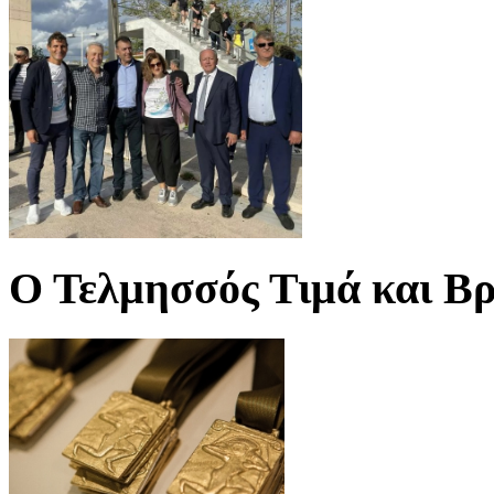
Ο Τελμησσός Τιμά και Βρ