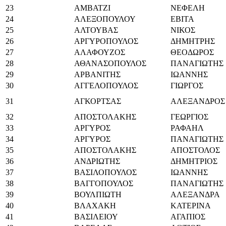
23
ΑΜΒΑΤΖΙ
ΝΕΦΕΛΗ
24
ΑΛΕΞΟΠΟΥΛΟΥ
ΕΒΙΤΑ
25
ΑΛΤΟΥΒΑΣ
ΝΙΚΟΣ
26
ΑΡΓΥΡΟΠΟΥΛΟΣ
ΔΗΜΗΤΡΗΣ
27
ΑΛΑΦΟΥΖΟΣ
ΘΕΟΔΩΡΟΣ
28
ΑΘΑΝΑΣΟΠΟΥΛΟΣ
ΠΑΝΑΓΙΩΤΗΣ
29
ΑΡΒΑΝΙΤΗΣ
ΙΩΑΝΝΗΣ
30
ΑΓΓΕΛΟΠΟΥΛΟΣ
ΓΙΩΡΓΟΣ
31
ΑΓΚΟΡΤΣΑΣ
ΑΛΕΞΑΝΔΡΟΣ
32
ΑΠΟΣΤΟΛΑΚΗΣ
ΓΕΩΡΓΙΟΣ
33
ΑΡΓΥΡΟΣ
ΡΑΦΑΗΛ
34
ΑΡΓΥΡΟΣ
ΠΑΝΑΓΙΩΤΗΣ
35
ΑΠΟΣΤΟΛΑΚΗΣ
ΑΠΟΣΤΟΛΟΣ
36
ΑΝΔΡΙΩΤΗΣ
ΔΗΜΗΤΡΙΟΣ
37
ΒΑΣΙΛΟΠΟΥΛΟΣ
ΙΩΑΝΝΗΣ
38
ΒΑΓΓΟΠΟΥΛΟΣ
ΠΑΝΑΓΙΩΤΗΣ
39
ΒΟΥΛΠΙΩΤΗ
ΑΛΕΞΑΝΔΡΑ
40
ΒΛΑΧΑΚΗ
ΚΑΤΕΡΙΝΑ
41
ΒΑΣΙΛΕΙΟΥ
AΓΑΠΙΟΣ