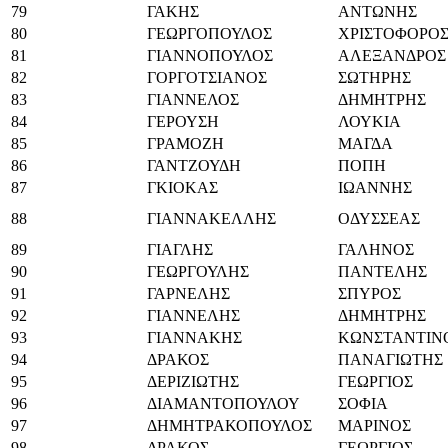
79
ΓΑΚΗΣ
ΑΝΤΩΝΗΣ
80
ΓΕΩΡΓΟΠΟΥΛΟΣ
ΧΡΙΣΤΟΦΟΡΟ
81
ΓΙΑΝΝΟΠΟΥΛΟΣ
ΑΛΕΞΑΝΔΡΟΣ
82
ΓΟΡΓΟΤΣΙΑΝΟΣ
ΣΩΤΗΡΗΣ
83
ΓΙΑΝΝΕΛΟΣ
ΔΗΜΗΤΡΗΣ
84
ΓΕΡΟΥΣΗ
ΛΟΥΚΙΑ
85
ΓΡΑΜΟΖΗ
ΜΑΓΔΑ
86
ΓΑΝΤΖΟΥΔΗ
ΠΟΠΗ
87
ΓΚΙΟΚΑΣ
ΙΩΑΝΝΗΣ
88
ΓΙΑΝΝΑΚΕΛΛΗΣ
ΟΔΥΣΣΕΑΣ
89
ΓΙΑΓΛΗΣ
ΓΑΛΗΝΟΣ
90
ΓΕΩΡΓΟΥΛΗΣ
ΠΑΝΤΕΛΗΣ
91
ΓΑΡΝΕΛΗΣ
ΣΠΥΡΟΣ
92
ΓΙΑΝΝΕΛΗΣ
ΔΗΜΗΤΡΗΣ
93
ΓΙΑΝΝΑΚΗΣ
ΚΩΝΣΤΑΝΤΙΝ
94
ΔΡΑΚΟΣ
ΠΑΝΑΓΙΩΤΗΣ
95
ΔΕΡΙΖΙΩΤΗΣ
ΓΕΩΡΓΙΟΣ
96
ΔΙΑΜΑΝΤΟΠΟΥΛΟΥ
ΣΟΦΙΑ
97
ΔΗΜΗΤΡΑΚΟΠΟΥΛΟΣ
ΜΑΡΙΝΟΣ
98
ΔΡΑΚΟΣ
ΓΕΩΡΓΙΟΣ