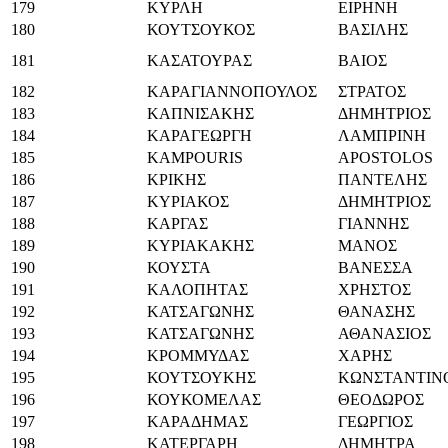
179
ΚΥΡΛΗ
ΕΙΡΗΝΗ
180
ΚΟΥΤΣΟΥΚΟΣ
ΒΑΣΙΛΗΣ
181
ΚΑΣΑΤΟΥΡΑΣ
ΒΑΙΟΣ
182
ΚΑΡΑΓΙΑΝΝΟΠΟΥΛΟΣ
ΣΤΡΑΤΟΣ
183
ΚΑΠΝΙΣΑΚΗΣ
ΔΗΜΗΤΡΙΟΣ
184
ΚΑΡΑΓΕΩΡΓΗ
ΛΑΜΠΡΙΝΗ
185
KAMPOURIS
APOSTOLOS
186
ΚΡΙΚΗΣ
ΠΑΝΤΕΛΗΣ
187
ΚΥΡΙΑΚΟΣ
ΔΗΜΗΤΡΙΟΣ
188
ΚΑΡΓΑΣ
ΓΙΑΝΝΗΣ
189
ΚΥΡΙΑΚΑΚΗΣ
ΜΑΝΟΣ
190
ΚΟΥΣΤΑ
ΒΑΝΕΣΣΑ
191
ΚΑΛΟΠΗΤΑΣ
ΧΡΗΣΤΟΣ
192
ΚΑΤΣΑΓΩΝΗΣ
ΘΑΝΑΣΗΣ
193
ΚΑΤΣΑΓΩΝΗΣ
ΑΘΑΝΑΣΙΟΣ
194
ΚΡΟΜΜΥΔΑΣ
ΧΑΡΗΣ
195
ΚΟΥΤΣΟΥΚΗΣ
ΚΩΝΣΤΑΝΤΙΝ
196
ΚΟΥΚΟΜΕΛΑΣ
ΘΕΟΔΩΡΟΣ
197
ΚΑΡΑΔΗΜΑΣ
ΓΕΩΡΓΙΟΣ
198
ΚΑΤΕΡΓΑΡΗ
ΔΗΜΗΤΡΑ