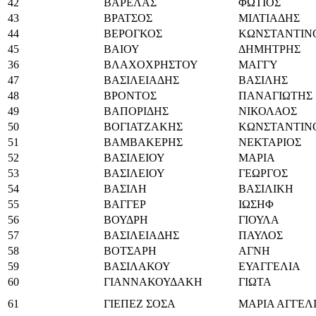
42
ΒΑΡΕΛΑΣ
ΦΩΤΙΟΣ
43
ΒΡΑΤΣΟΣ
ΜΙΛΤΙΑΔΗΣ
44
ΒΕΡΟΓΚΟΣ
ΚΩΝΣΤΑΝΤΙΝ
45
ΒΑΙΟΥ
ΔΗΜΗΤΡΗΣ
36
ΒΛΑΧΟΧΡΗΣΤΟΥ
ΜΑΓΓΥ
47
ΒΑΣΙΛΕΙΑΔΗΣ
ΒΑΣΙΛΗΣ
48
ΒΡΟΝΤΟΣ
ΠΑΝΑΓΙΩΤΗΣ
49
ΒΑΠΟΡΙΔΗΣ
ΝΙΚΟΛΑΟΣ
50
ΒΟΓΙΑΤΖΑΚΗΣ
ΚΩΝΣΤΑΝΤΙΝ
51
ΒΑΜΒΑΚΕΡΗΣ
ΝΕΚΤΑΡΙΟΣ
52
ΒΑΣΙΛΕΙΟΥ
ΜΑΡΙΑ
53
ΒΑΣΙΛΕΙΟΥ
ΓΕΩΡΓΟΣ
54
ΒΑΣΙΛΗ
ΒΑΣΙΛΙΚΗ
55
ΒΑΓΓΕΡ
ΙΩΣΗΦ
56
ΒΟΥΔΡΗ
ΓΙΟΥΛΑ
57
ΒΑΣΙΛΕΙΑΔΗΣ
ΠΑΥΛΟΣ
58
ΒΟΤΣΑΡΗ
ΑΓΝΗ
59
ΒΑΣΙΛΑΚΟΥ
ΕΥΑΓΓΕΛΙΑ
60
ΓΙΑΝΝΑΚΟΥΔΑΚΗ
ΓΙΩΤΑ
61
ΓΙΕΠΕΖ ΣΟΣΑ
ΜΑΡΙΑ ΑΓΓΕΛ