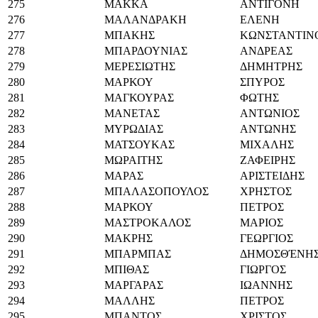
275
ΜΑΚΚΑ
ΑΝΤΙΓΟΝΗ
276
ΜΑΛΑΝΔΡΑΚΗ
ΕΛΕΝΗ
277
ΜΠΑΚΗΣ
ΚΩΝΣΤΑΝΤΙΝ
278
ΜΠΑΡΔΟΥΝΙΑΣ
ΑΝΔΡΕΑΣ
279
ΜΕΡΕΣΙΩΤΗΣ
ΔΗΜΗΤΡΗΣ
280
ΜΑΡΚΟΥ
ΣΠΥΡΟΣ
281
ΜΑΓΚΟΥΡΑΣ
ΦΩΤΗΣ
282
ΜΑΝΕΤΑΣ
ΑΝΤΩΝΙΟΣ
283
ΜΥΡΩΔΙΑΣ
ΑΝΤΩΝΗΣ
284
ΜΑΤΣΟΥΚΑΣ
ΜΙΧΑΛΗΣ
285
ΜΩΡΑΙΤΗΣ
ΖΑΦΕΙΡΗΣ
286
ΜΑΡΑΣ
ΑΡΙΣΤΕΙΔΗΣ
287
ΜΠΑΛΑΣΟΠΟΥΛΟΣ
ΧΡΗΣΤΟΣ
288
ΜΑΡΚΟΥ
ΠΕΤΡΟΣ
289
ΜΑΣΤΡΟΚΑΛΟΣ
ΜΑΡΙΟΣ
290
ΜΑΚΡΗΣ
ΓΕΩΡΓΙΟΣ
291
ΜΠΑΡΜΠΑΣ
ΔΗΜΟΣΘΈΝΗ
292
ΜΠΙΘΑΣ
ΓΙΩΡΓΟΣ
293
ΜΑΡΓΑΡΑΣ
ΙΩΑΝΝΗΣ
294
ΜΑΛΛΗΣ
ΠΕΤΡΟΣ
295
ΜΠΑΝΤΟΣ
ΧΡΙΣΤΟΣ