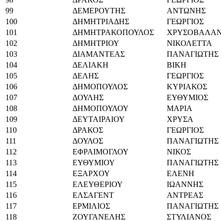
99
ΔΕΜΕΡΟΥΤΗΣ
ΑΝΤΩΝΗΣ
100
ΔΗΜΗΤΡΙΑΔΗΣ
ΓΕΩΡΓΙΟΣ
101
ΔΗΜΗΤΡΑΚΟΠΟΥΛΟΣ
ΧΡΥΣΟΒΑΛΑ
102
ΔΗΜΗΤΡΙΟΥ
ΝΙΚΟΛΕΤΤΑ
103
ΔΙΑΜΑΝΤΕΑΣ
ΠΑΝΑΓΙΩΤΗΣ
104
ΔΕΛΙΑΚΗ
ΒΙΚΗ
105
ΔΕΛΗΣ
ΓΕΩΡΓΙΟΣ
106
ΔΗΜΟΠΟΥΛΟΣ
ΚΥΡΙΑΚΟΣ
107
ΔΟΥΛΗΣ
ΕΥΘΥΜΙΟΣ
108
ΔΗΜΟΠΟΥΛΟΥ
ΜΑΡΙΑ
109
ΔΕΥΤΑΙΡΑΙΟΥ
ΧΡΥΣΑ
110
ΔΡΑΚΟΣ
ΓΕΩΡΓΙΟΣ
111
ΔΟΥΛΟΣ
ΠΑΝΑΓΙΩΤΗΣ
112
ΕΦΡΑΙΜΟΓΛΟΥ
ΝΙΚΟΣ
113
ΕΥΘΥΜΙΟΥ
ΠΑΝΑΓΙΩΤΗΣ
114
ΕΞΑΡΧΟΥ
ΕΛΕΝΗ
115
ΕΛΕΥΘΕΡΙΟΥ
ΙΩΑΝΝΗΣ
116
ΕΛΣΑΓΕΝΤ
ΑΝΤΡΕΑΣ
117
ΕΡΜΙΛΙΟΣ
ΠΑΝΑΓΙΩΤΗΣ
118
ΖΟΥΓΑΝΕΛΗΣ
ΣΤΥΛΙΑΝΟΣ