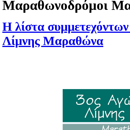
Μαραθωνοδρόμοι Μαρ
Η λίστα συμμετεχόντων
Λίμνης Μαραθώνα