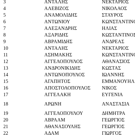
3
ΑΝΤΑΛΗΣ
ΝΕΚΤΑΡΙΟΣ
4
ΑΛΕΒΙΖΟΣ
ΝΙΚΟΛΑΟΣ
5
ΑΝΑΜΟΛΙΔΗΣ
ΣΤΑΥΡΟΣ
6
ΑΝΤΩΝΙΟΥ
ΚΩΝΣΤΑΝΤΙΝ
7
ΑΛΕΞΑΝΔΡΗΣ
ΗΛΙΑΣ
8
ΑΞΑΡΙΔΗΣ
ΚΩΣΤΑΝΤΙΝΟ
9
ΑΒΡΑΜΙΔΗΣ
ΑΝΔΡΕΑΣ
10
ΑΝΤΑΛΗΣ
ΝΕΚΤΑΡΙΟΣ
11
ΑΣΗΜΑΚΗΣ
ΚΩΝΣΤΑΝΤΙΝ
12
ΑΓΓΕΛΟΠΟΥΛΟΣ
ΑΘΑΝΑΣΙΟΣ
13
ΑΝΔΡΟΝΙΚΙΔΗΣ
ΚΩΣΤΑΣ
14
ΑΝΤΩΝΟΠΟΥΛΟΣ
ΙΩΑΝΝΗΣ
15
ΑΓΑΠΗΤΟΣ
ΕΜΜΑΝΟΥΗΛ
16
ΑΠΟΣΤΟΛΟΠΟΥΛΟΣ
ΝΙΚΟΣ
17
ΑΓΓΕΛΑΚΗ
ΕΥΓΕΝΙΑ
18
ΑΡΩΝΗ
ΑΝΑΣΤΑΣΙΑ
19
ΑΓΓΕΛΟΠΟΥΛΟΥ
ΔΗΜΗΤΡΑ
20
ΑΒΡΑΑΜ
ΓΕΩΡΓΙΟΣ
21
ΑΘΑΝΑΣΟΥΛΗΣ
ΓΕΩΡΓΙΟΣ
22
ΑΔΑΜ
ΓΙΩΡΓΟΣ