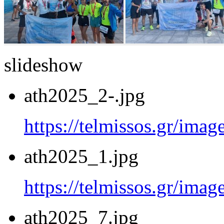
slideshow
ath2025_2-.jpg
https://telmissos.gr/ima
ath2025_1.jpg
https://telmissos.gr/ima
ath2025_7.jpg