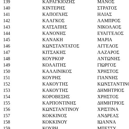
139
ΚΑΡΑΓΚΙΟΖΗΣ
ΜΑΝΟΣ
140
ΚΙΝΤΕΡΗΣ
ΣΤΡΑΤΟΣ
141
ΚΑΠΟΓΛΗΣ
ΗΛΙΑΣ
142
ΚΛΑΓΚΟΣ
ΛΑΜΠΡΟΣ
143
ΚΑΤΣΑΠΗΣ
ΝΙΚΟΛΑΟΣ
144
ΚΑΝΟΝΗΣ
ΕΥΑΓΓΕΛΟΣ
145
ΚΑΝΑΚΗ
ΜΑΡΙΑ
146
ΚΩΝΣΤΑΝΤΑΤΟΣ
ΑΓΓΕΛΟΣ
147
ΚΙΤΣΑΚΗΣ
ΛΑΖΑΡΟΣ
148
ΚΟΥΡΚΟΡ
ΑΝΤΩΝΗΣ
149
ΚΟΛΑΙΤΗΣ
ΓΙΩΡΓΟΣ
150
ΚΑΛΛΙΝΙΚΟΣ
ΧΡΗΣΤΟΣ
151
ΚΟΥΡΗΣ
ΓΙΑΝΝΗΣ
152
ΚΑΚΟΥΤΗΣ
ΚΩΝΣΤΑΝΤΙΝ
153
ΚΑΚΟΥΤΗΣ
ΔΗΜΗΤΡΙΟΣ
154
ΚΟΡΟΒΕΣΗΣ
ΧΡΗΣΤΟΣ
155
ΚΑΡΠΟΝΤΙΝΗΣ
ΔΗΜΗΤΡΙΟΣ
156
ΚΩΝΣΤΑΝΤΙΝΟΥ
ΧΡΙΣΤΙΝΑ
157
ΚΟΚΚΙΝΟΣ
ΑΝΔΡΕΑΣ
158
ΚΟΚΚΙΝΟΥ
ΙΩΑΝΝΑ
159
ΚΟΥΡΗ
ΜΠΕΣΣΥ