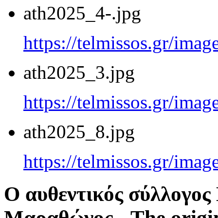
ath2025_4-.jpg
https://telmissos.gr/ima
ath2025_3.jpg
https://telmissos.gr/ima
ath2025_8.jpg
https://telmissos.gr/ima
Ο αυθεντικός σύλλογο
Μαραθώνος - The origi