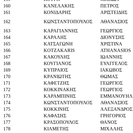
160
ΚΑΝΕΛΑΚΗΣ
ΠΕΤΡΟΣ
161
ΚΟΝΙΔΑΡΗΣ
ΑΡΙΣΤΕΙΔΗΣ
162
ΚΩΝΣΤΑΝΤΟΠΟΥΛΟΣ
ΑΘΑΝΑΣΙΟΣ
163
ΚΑΡΑΓΙΑΝΝΗΣ
ΓΕΩΡΓΙΟΣ
164
ΚΑΡΑΛΗΣ
ΔΙΟΝΥΣΗΣ
165
ΚΑΤΣΑΓΩΝΗ
ΧΡΙΣΤΙΝΑ
166
KOTZAKARIS
ATHANASIOS
167
ΚΑΚΟΥΛΗΣ
ΙΩΑΝΝΗΣ
168
ΚΟΥΓΙΑΝΟΣ
ΕΥΑΓΓΕΛΟΣ
169
ΚΥΠΡΑΙΟΣ
ΙΑΚΩΒΟΣ
170
ΚΡΑΝΙΩΤΗΣ
ΘΩΜΑΣ
171
ΚΑΦΕΤΖΗΣ
ΓΕΩΡΓΙΟΣ
172
ΚΟΚΚΙΝΑΚΗΣ
ΓΕΩΡΓΙΟΣ
173
ΚΑΡΑΜΠΙΝΗΣ
ΕΜΜΑΝΟΥΗΛ
174
ΚΩΝΣΤΑΝΤΟΠΟΥΛΟΣ
ΑΘΑΝΑΣΙΟΣ
175
ΚΟΚΚΙΝΗΣ
ΑΛΕΞΑΝΔΡΟΣ
176
ΚΑΦΑΣΗΣ
ΓΡΗΓΟΡΙΟΣ
177
ΚΡΑΣΟΠΟΥΛΟΣ
ΘΑΝΟΣ
178
ΚΙΛΜΕΤΗΣ
ΜΙΧΑΛΗΣ