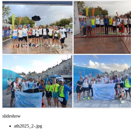
slideshow
ath2025_2-.jpg