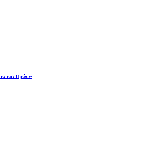
ρια των Ηρώων