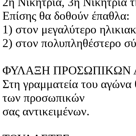
2η Νικήτρια, 3η Νικήτρια τ
Επίσης θα δοθούν έπαθλα:
1) στον μεγαλύτερο ηλικια
2) στον πολυπληθέστερο σ
ΦΥΛΑΞΗ ΠΡΟΣΩΠΙΚΩΝ 
Στη γραμματεία του αγώνα 
των προσωπικών
σας αντικειμένων.