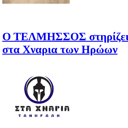
Ο ΤΕΛΜΗΣΣΟΣ στηρίζει 
στα Χναρια των Ηρώων