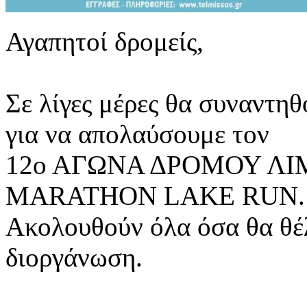
Αγαπητοί δρομείς,
Σε λίγες μέρες θα συνα
για να απολαύσουμε τον
12ο ΑΓΩΝΑ ΔΡΟΜΟΥ Λ
MARATHON LAKE RUN.
Ακολουθούν όλα όσα θα θέλ
διοργάνωση.