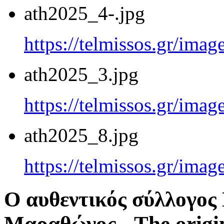
ath2025_4-.jpg
https://telmissos.gr/ima
ath2025_3.jpg
https://telmissos.gr/ima
ath2025_8.jpg
https://telmissos.gr/ima
Ο αυθεντικός σύλλογο
Μαραθώνος - The origi