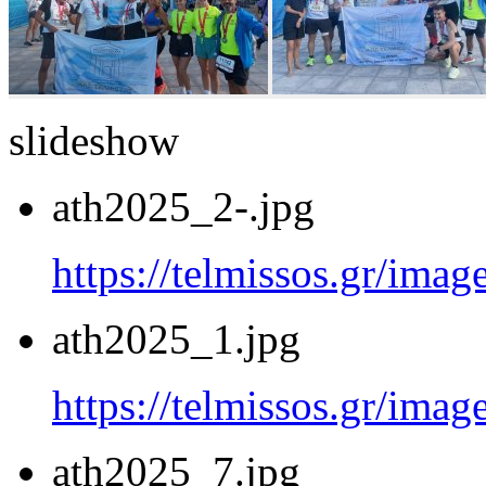
slideshow
ath2025_2-.jpg
https://telmissos.gr/ima
ath2025_1.jpg
https://telmissos.gr/ima
ath2025_7.jpg