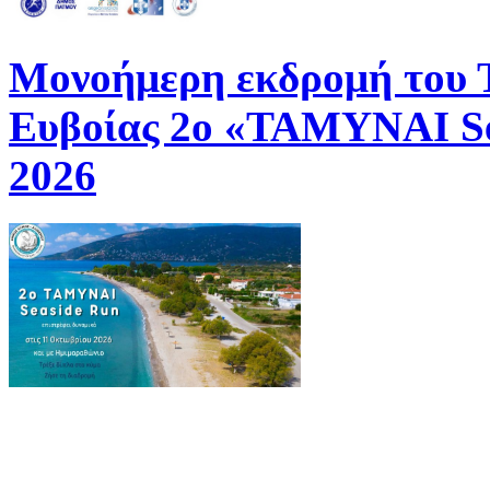
Μονοήμερη εκδρομή του
Ευβοίας 2ο «ΤΑΜΥΝΑΙ Se
2026