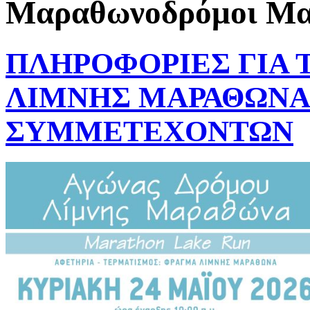
Μαραθωνοδρόμοι Μαρ
ΠΛΗΡΟΦΟΡΙΕΣ ΓΙΑ 
ΛΙΜΝΗΣ ΜΑΡΑΘΩΝΑ 2
ΣΥΜΜΕΤΕΧΟΝΤΩΝ