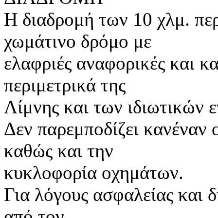
Η διαδρομή των 10 χλμ. πε
χωμάτινο δρόμο με
ελαφριές αναφορικές και κα
περιμετρικά της
Λίμνης και των ιδιωτικών 
Δεν παρεμποδίζει κανέναν 
καθώς και την
κυκλοφορία οχημάτων.
Για λόγους ασφαλείας και 
από τον