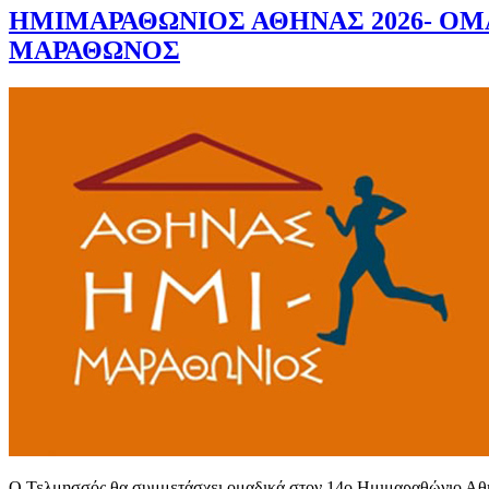
ΗΜΙΜΑΡΑΘΩΝΙΟΣ ΑΘΗΝΑΣ 2026- Ο
ΜΑΡΑΘΩΝΟΣ
Ο Τελμησσός θα συμμετάσχει ομαδικά στον 14ο Ημιμαραθώνιο Αθ