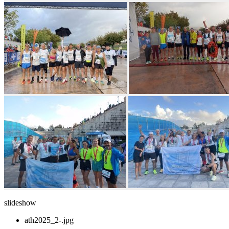
slideshow
ath2025_2-.jpg