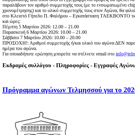
παραλάβουν τον αριθμό συμμετοχής τους (με το ενσωματωμένο chi
χρονομέτρησης) και το υλικό συμμετοχής τους στον Αγώνα, θα φιλο
στο Κλειστό Γήπεδο Π. Φαλήρου – Εγκατάσταση ΤΑΕΚΒΟΝΤΟ τις
και ώρες:
Πέμπτη 5 Μαρτίου 2026: 12.00 – 21.00
Παρασκευή 6 Μαρτίου 2026: 10.00 – 21.00
Σάββατο 7 Μαρτίου 2026: 10.00 – 20.00
ΠΡΟΣΟΧΗ!: Αριθμοί συμμετοχής ή/και υλικό του αγώνα ΔΕΝ παραδ
ημέρα του αγώνα.
Για οποιαδήποτε ερώτηση μπορείτε να στέλνετε email στο
info@telm
Εκδρομές συλλόγου - Πληροφορίες - Εγγραφές Αγών
Πρόγραμμα αγώνων Τελμησσού για το 202