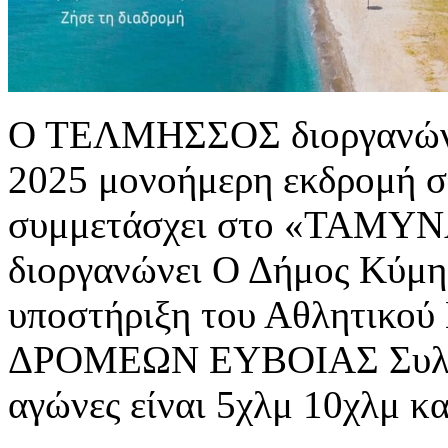
Ο ΤΕΛΜΗΣΣΟΣ διοργανώνε
2025 μονοήμερη εκδρομή στ
συμμετάσχει στο «ΤΑΜΥΝΑ
διοργανώνει Ο Δήμος Κύμης
υποστήριξη του Αθλητικού
ΔΡΟΜΕΩΝ ΕΥΒΟΙΑΣ Συλλο
αγώνες είναι 5χλμ 10χλμ κα