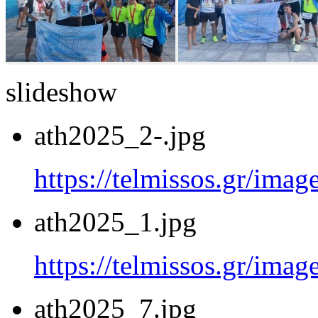
slideshow
ath2025_2-.jpg
https://telmissos.gr/ima
ath2025_1.jpg
https://telmissos.gr/ima
ath2025_7.jpg