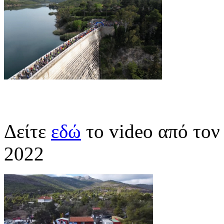
Δείτε
εδώ
το video από το
2022