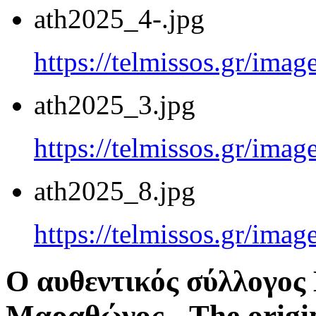
ath2025_4-.jpg
https://telmissos.gr/ima
ath2025_3.jpg
https://telmissos.gr/ima
ath2025_8.jpg
https://telmissos.gr/ima
Ο αυθεντικός σύλλογο
Μαραθώνος - The origi