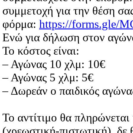
συμμετοχή για την θέση σα
φόρμα:
https://forms.gl
Ενώ για δήλωση στον αγών
Το κόστος είναι:
– Αγώνας 10 χλμ: 10€
– Αγώνας 5 χλμ: 5€
– Δωρεάν ο παιδικός αγώνα
Το αντίτιμο θα πληρώνεται
(χρεωστική-πιστωτική), δε 