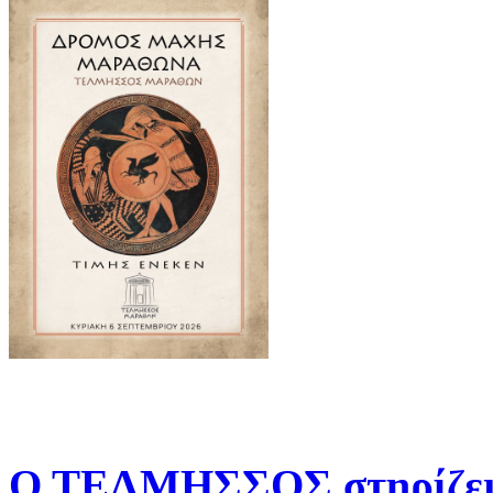
Ο ΤΕΛΜΗΣΣΟΣ στηρίζει 