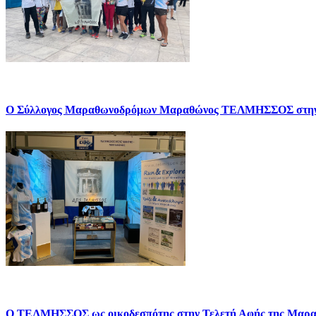
Ο Σύλλογος Μαραθωνοδρόμων Μαραθώνος ΤΕΛΜΗΣΣΟΣ σ
Ο ΤΕΛΜΗΣΣΟΣ ως οικοδεσπότης στην Τελετή Αφής της Μαρα