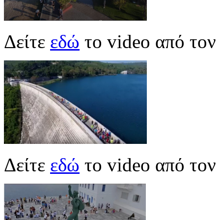
Δείτε
εδώ
το video από το
Δείτε
εδώ
το video από το