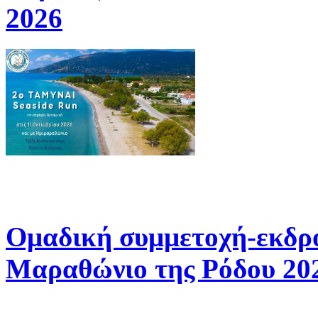
2026
Ομαδική συμμετοχή-εκδρ
Μαραθώνιο της Ρόδου 20