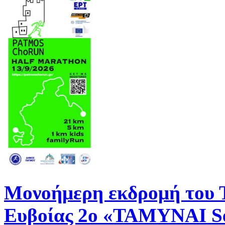
Μονοήμερη εκδρομή του
Ευβοίας 2ο «ΤΑΜΥΝΑΙ Se