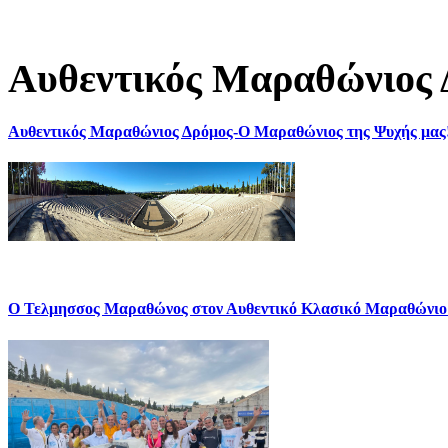
Αυθεντικός Μαραθώνιος 
Αυθεντικός Μαραθώνιος Δρόμος-Ο Μαραθώνιος της Ψυχής μας
Ο Τελμησσος Μαραθώνος στον Αυθεντικό Κλασικό Μαραθώνιο