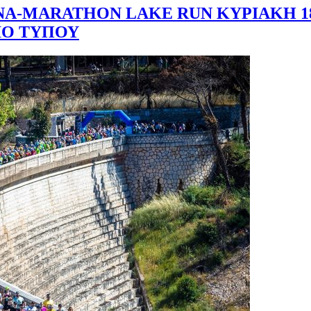
Α-MARATHON LAKE RUN ΚΥΡΙΑΚΗ 1
ΤΙΟ ΤΥΠΟΥ