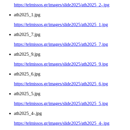
https://telmissos.gr/images/slide2025/ath2025_2-.jpg
ath2025_1.jpg
https://telmissos.gr/images/slide2025/ath2025_1.jpg
ath2025_7.jpg
https://telmissos.gr/images/slide2025/ath2025_7.jpg
ath2025_9.jpg
https://telmissos.gr/images/slide2025/ath2025_9.jpg
ath2025_6.jpg
https://telmissos.gr/images/slide2025/ath2025_6.jpg
ath2025_5.jpg
https://telmissos.gr/images/slide2025/ath2025_5.jpg
ath2025_4-.jpg
https://telmissos.gr/images/slide2025/ath2025_4-.jpg