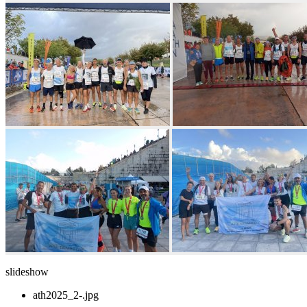
slideshow
ath2025_2-.jpg