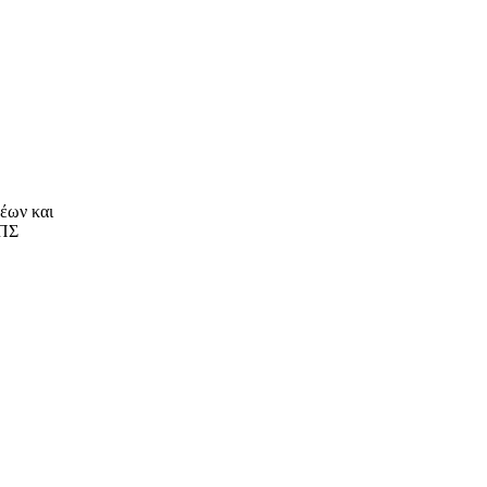
έων και
ΑΠΣ